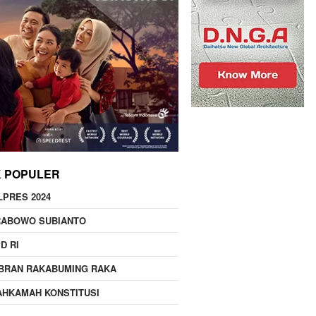
K POPULER
LPRES 2024
RABOWO SUBIANTO
D RI
BRAN RAKABUMING RAKA
HKAMAH KONSTITUSI