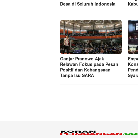
Desa di Seluruh Indonesia
Kab
Ganjar Pranowo Ajak
Emp
Relawan Fokus pada Pesan
Kons
Positif dan Kebangsaan
Pend
Tanpa Isu SARA
Syar