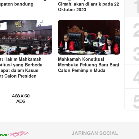
upaten bandung
Cimahi akan dilantik pada 22
Oktober 2023
at Hakim Mahkamah
Mahkamah Konstitusi
titusi yang Berbeda
Membuka Peluang Baru Bagi
apat dalam Kasus
Calon Pemimpin Muda
at Calon Presiden
JARINGAN SOCIAL