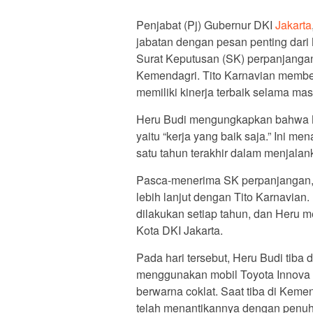
Penjabat (Pj) Gubernur DKI
Jakarta
jabatan dengan pesan penting dari
Surat Keputusan (SK) perpanjangan 
Kemendagri. Tito Karnavian member
memiliki kinerja terbaik selama ma
Heru Budi mengungkapkan bahwa M
yaitu “kerja yang baik saja.” Ini 
satu tahun terakhir dalam menjalan
Pasca-menerima SK perpanjangan,
lebih lanjut dengan Tito Karnavian
dilakukan setiap tahun, dan Heru m
Kota DKI Jakarta.
Pada hari tersebut, Heru Budi tiba
menggunakan mobil Toyota Innova
berwarna coklat. Saat tiba di Kem
telah menantikannya dengan penuh 