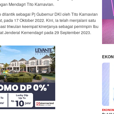
gan Mendagri Tito Karnavian.
 dilantik sebagai Pj Gubernur DKI oleh Tito Karnavian
, pada 17 Oktober 2022. Kini, ia telah menjalani satu
uasi triwulan keempat kinerjanya sebagai pemimpin Ibu
rat Jenderal Kemendagri pada 29 September 2023.
EKON
EKONOM