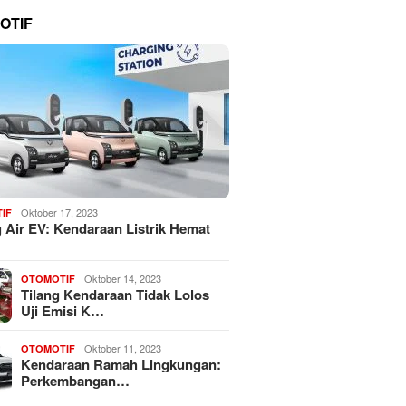
OTIF
Oktober 17, 2023
IF
 Air EV: Kendaraan Listrik Hemat
Oktober 14, 2023
OTOMOTIF
Tilang Kendaraan Tidak Lolos
Uji Emisi K…
Oktober 11, 2023
OTOMOTIF
Kendaraan Ramah Lingkungan:
Perkembangan…