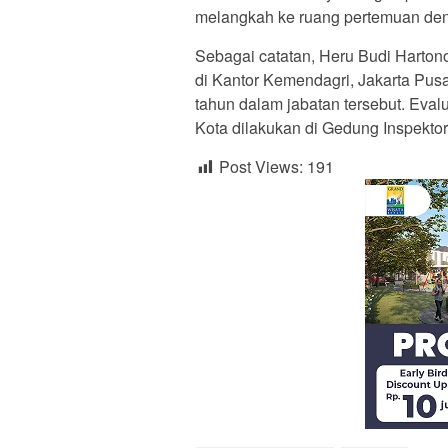
melangkah ke ruang pertemuan den
Sebagai catatan, Heru Budi Hartono
di Kantor Kemendagri, Jakarta Pusat
tahun dalam jabatan tersebut. Eval
Kota dilakukan di Gedung Inspekto
Post Views:
191