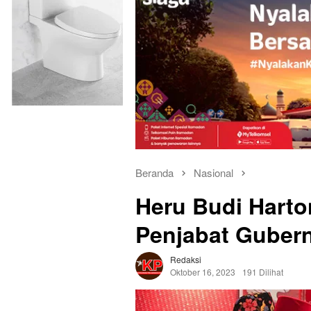
Beranda
Nasional
Heru Budi Harto
Penjabat Guber
Redaksi
Oktober 16, 2023
191 Dilihat