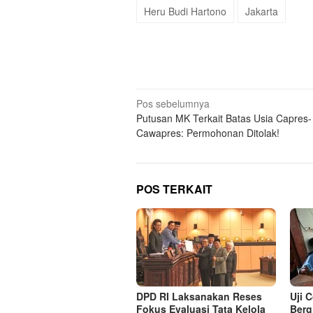
Heru Budi Hartono
Jakarta
Navigasi
Pos sebelumnya
Putusan MK Terkait Batas Usia Capres-
pos
Cawapres: Permohonan Ditolak!
POS TERKAIT
DPD RI Laksanakan Reses
Uji 
Fokus Evaluasi Tata Kelola
Berg