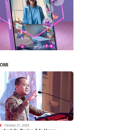
OMI
Oktober 21, 2023
I