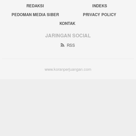
REDAKSI
INDEKS
PEDOMAN MEDIA SIBER
PRIVACY POLICY
KONTAK
JARINGAN SOCIAL
RSS
www.koranperjuangan.com