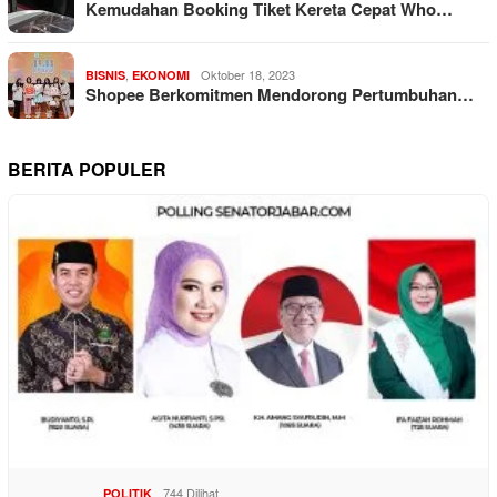
Kemudahan Booking Tiket Kereta Cepat Who…
,
Oktober 18, 2023
BISNIS
EKONOMI
Shopee Berkomitmen Mendorong Pertumbuhan…
BERITA POPULER
744 Dilihat
POLITIK