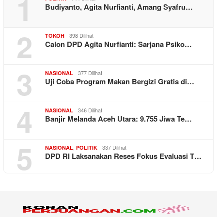
1
Budiyanto, Agita Nurfianti, Amang Syafru…
2
398 Dilihat
TOKOH
Calon DPD Agita Nurfianti: Sarjana Psiko…
3
377 Dilihat
NASIONAL
Uji Coba Program Makan Bergizi Gratis di…
4
346 Dilihat
NASIONAL
Banjir Melanda Aceh Utara: 9.755 Jiwa Te…
5
,
337 Dilihat
NASIONAL
POLITIK
DPD RI Laksanakan Reses Fokus Evaluasi T…