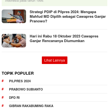
Indonesia pada tahun 1999.
Strategi PDIP di Pilpres 2024: Mengapa
Mahfud MD Dipilih sebagai Cawapres Ganjar
Pranowo?
Hari ini Rabu 18 Oktober 2023 Cawapres
Ganjar Rencananya Diumumkan
Lihat Lainnya
TOPIK POPULER
PILPRES 2024
PRABOWO SUBIANTO
DPD RI
GIBRAN RAKABUMING RAKA