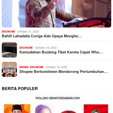
Oktober 21, 2023
EKONOMI
Bahlil Lahadalia Curiga Ada Upaya Menghe…
Oktober 18, 2023
EKONOMI
Kemudahan Booking Tiket Kereta Cepat Who…
,
Oktober 18, 2023
BISNIS
EKONOMI
Shopee Berkomitmen Mendorong Pertumbuhan…
BERITA POPULER