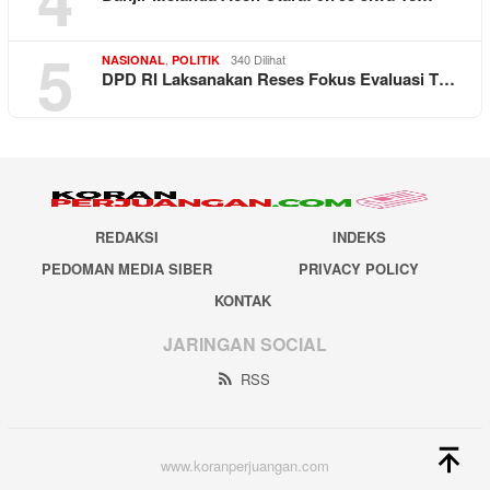
5
,
340 Dilihat
NASIONAL
POLITIK
DPD RI Laksanakan Reses Fokus Evaluasi T…
REDAKSI
INDEKS
PEDOMAN MEDIA SIBER
PRIVACY POLICY
KONTAK
JARINGAN SOCIAL
RSS
www.koranperjuangan.com