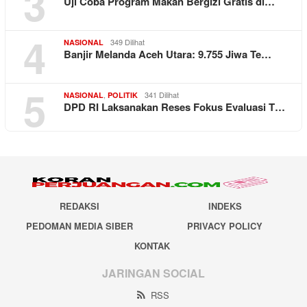
3
Uji Coba Program Makan Bergizi Gratis di…
4
349 Dilihat
NASIONAL
Banjir Melanda Aceh Utara: 9.755 Jiwa Te…
5
,
341 Dilihat
NASIONAL
POLITIK
DPD RI Laksanakan Reses Fokus Evaluasi T…
REDAKSI
INDEKS
PEDOMAN MEDIA SIBER
PRIVACY POLICY
KONTAK
JARINGAN SOCIAL
RSS