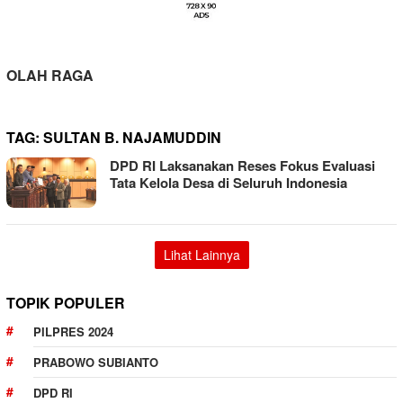
OLAH RAGA
TAG:
SULTAN B. NAJAMUDDIN
DPD RI Laksanakan Reses Fokus Evaluasi
Tata Kelola Desa di Seluruh Indonesia
Lihat Lainnya
TOPIK POPULER
PILPRES 2024
PRABOWO SUBIANTO
DPD RI