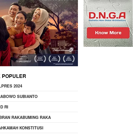
K POPULER
LPRES 2024
RABOWO SUBIANTO
D RI
BRAN RAKABUMING RAKA
HKAMAH KONSTITUSI