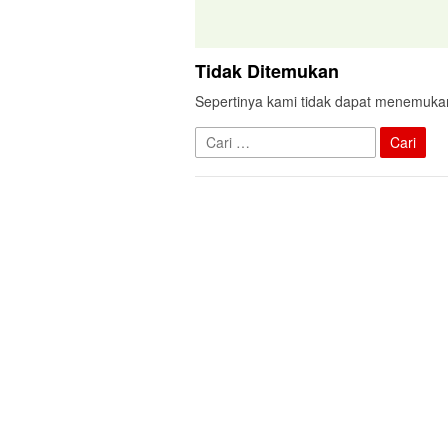
Tidak Ditemukan
Sepertinya kami tidak dapat menemuka
Cari
untuk: