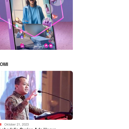
OMI
Oktober 21, 2023
I