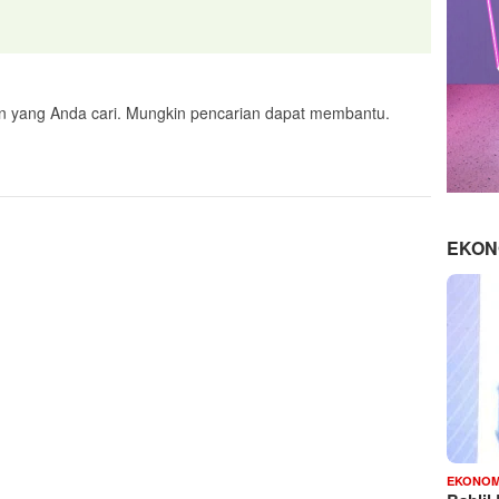
n yang Anda cari. Mungkin pencarian dapat membantu.
EKON
EKONOM