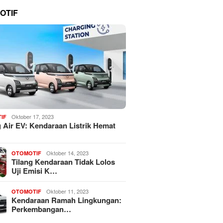
OTIF
Oktober 17, 2023
IF
 Air EV: Kendaraan Listrik Hemat
Oktober 14, 2023
OTOMOTIF
Tilang Kendaraan Tidak Lolos
Uji Emisi K…
Oktober 11, 2023
OTOMOTIF
Kendaraan Ramah Lingkungan:
Perkembangan…