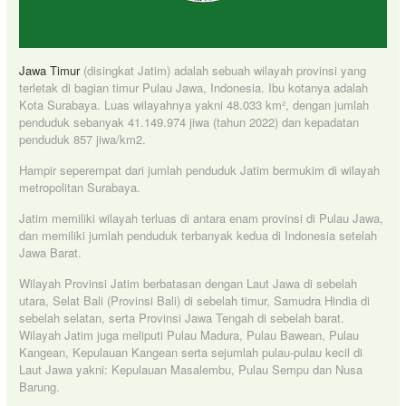
Jawa Timur
(disingkat Jatim) adalah sebuah wilayah provinsi yang
terletak di bagian timur Pulau Jawa, Indonesia. Ibu kotanya adalah
Kota Surabaya. Luas wilayahnya yakni 48.033 km², dengan jumlah
penduduk sebanyak 41.149.974 jiwa (tahun 2022) dan kepadatan
penduduk 857 jiwa/km2.
Hampir seperempat dari jumlah penduduk Jatim bermukim di wilayah
metropolitan Surabaya.
Jatim memiliki wilayah terluas di antara enam provinsi di Pulau Jawa,
dan memiliki jumlah penduduk terbanyak kedua di Indonesia setelah
Jawa Barat.
Wilayah Provinsi Jatim berbatasan dengan Laut Jawa di sebelah
utara, Selat Bali (Provinsi Bali) di sebelah timur, Samudra Hindia di
sebelah selatan, serta Provinsi Jawa Tengah di sebelah barat.
Wilayah Jatim juga meliputi Pulau Madura, Pulau Bawean, Pulau
Kangean, Kepulauan Kangean serta sejumlah pulau-pulau kecil di
Laut Jawa yakni: Kepulauan Masalembu, Pulau Sempu dan Nusa
Barung.