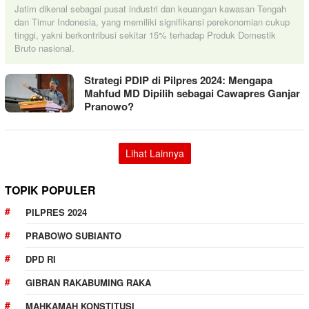
Jatim dikenal sebagai pusat industri dan keuangan kawasan Tengah
dan Timur Indonesia, yang memiliki signifikansi perekonomian cukup
tinggi, yakni berkontribusi sekitar 15% terhadap Produk Domestik
Bruto nasional.
Strategi PDIP di Pilpres 2024: Mengapa
Mahfud MD Dipilih sebagai Cawapres Ganjar
Pranowo?
Lihat Lainnya
TOPIK POPULER
PILPRES 2024
PRABOWO SUBIANTO
DPD RI
GIBRAN RAKABUMING RAKA
MAHKAMAH KONSTITUSI