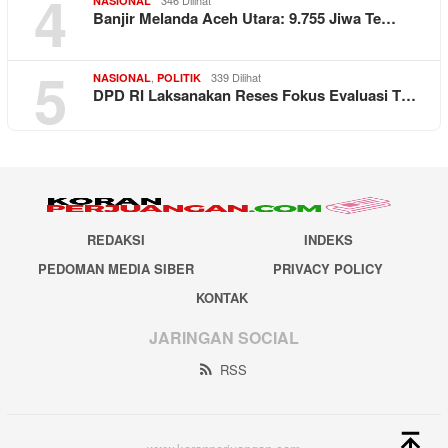
4
NASIONAL
Banjir Melanda Aceh Utara: 9.755 Jiwa Te…
5
,
339 Dilihat
NASIONAL
POLITIK
DPD RI Laksanakan Reses Fokus Evaluasi T…
REDAKSI
INDEKS
PEDOMAN MEDIA SIBER
PRIVACY POLICY
KONTAK
JARINGAN SOCIAL
RSS