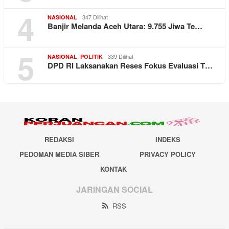
4
347 Dilihat
NASIONAL
Banjir Melanda Aceh Utara: 9.755 Jiwa Te…
5
,
339 Dilihat
NASIONAL
POLITIK
DPD RI Laksanakan Reses Fokus Evaluasi T…
REDAKSI
INDEKS
PEDOMAN MEDIA SIBER
PRIVACY POLICY
KONTAK
JARINGAN SOCIAL
RSS