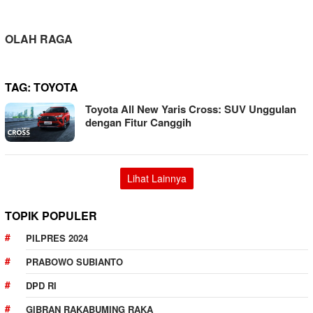
OLAH RAGA
TAG:
TOYOTA
Toyota All New Yaris Cross: SUV Unggulan
dengan Fitur Canggih
Lihat Lainnya
TOPIK POPULER
PILPRES 2024
PRABOWO SUBIANTO
DPD RI
GIBRAN RAKABUMING RAKA