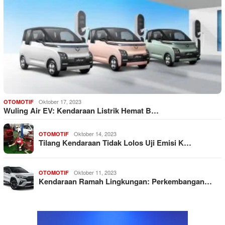
Oktober 17, 2023
OTOMOTIF
Wuling Air EV: Kendaraan Listrik Hemat B…
Oktober 14, 2023
OTOMOTIF
Tilang Kendaraan Tidak Lolos Uji Emisi K…
Oktober 11, 2023
OTOMOTIF
Kendaraan Ramah Lingkungan: Perkembangan…