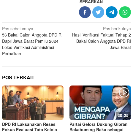
SEBARKAN
Navigasi
Pos sebelumnya
Pos berikutnya
56 Bakal Calon Anggota DPD RI
Hasil Verifikasi Faktual Tahap 2
pos
Dapil Jawa Barat Pemilu 2024
Bakal Calon Anggota DPD RI
Lolos Verifikasi Administrasi
Jawa Barat
Perbaikan
POS TERKAIT
30:25
DPD RI Laksanakan Reses
Partai Gelora Dukung Gibran
Fokus Evaluasi Tata Kelola
Rakabuming Raka sebagai