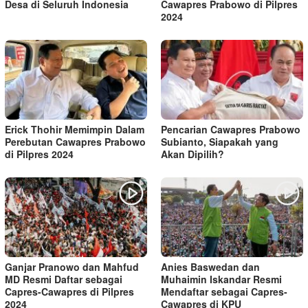
Desa di Seluruh Indonesia
Cawapres Prabowo di Pilpres
2024
Erick Thohir Memimpin Dalam
Pencarian Cawapres Prabowo
Perebutan Cawapres Prabowo
Subianto, Siapakah yang
di Pilpres 2024
Akan Dipilih?
Ganjar Pranowo dan Mahfud
Anies Baswedan dan
MD Resmi Daftar sebagai
Muhaimin Iskandar Resmi
Capres-Cawapres di Pilpres
Mendaftar sebagai Capres-
2024
Cawapres di KPU