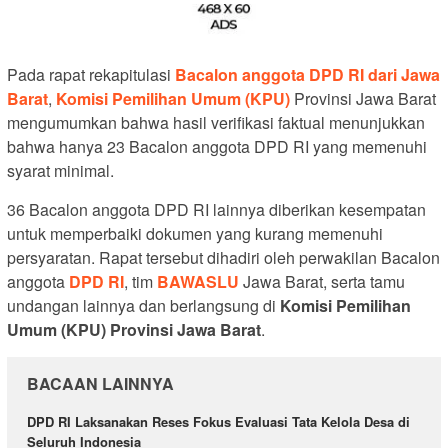
Pada rapat rekapitulasi
Bacalon anggota DPD RI dari Jawa
Barat
,
Komisi Pemilihan Umum (KPU)
Provinsi Jawa Barat
mengumumkan bahwa hasil verifikasi faktual menunjukkan
bahwa hanya 23 Bacalon anggota DPD RI yang memenuhi
syarat minimal.
36 Bacalon anggota DPD RI lainnya diberikan kesempatan
untuk memperbaiki dokumen yang kurang memenuhi
persyaratan. Rapat tersebut dihadiri oleh perwakilan Bacalon
anggota
DPD RI
, tim
BAWASLU
Jawa Barat, serta tamu
undangan lainnya dan berlangsung di
Komisi Pemilihan
Umum (KPU) Provinsi Jawa Barat
.
BACAAN LAINNYA
DPD RI Laksanakan Reses Fokus Evaluasi Tata Kelola Desa di
Seluruh Indonesia