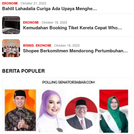
Oktober 21, 2023
EKONOMI
Bahlil Lahadalia Curiga Ada Upaya Menghe…
Oktober 18, 2023
EKONOMI
Kemudahan Booking Tiket Kereta Cepat Who…
,
Oktober 18, 2023
BISNIS
EKONOMI
Shopee Berkomitmen Mendorong Pertumbuhan…
BERITA POPULER