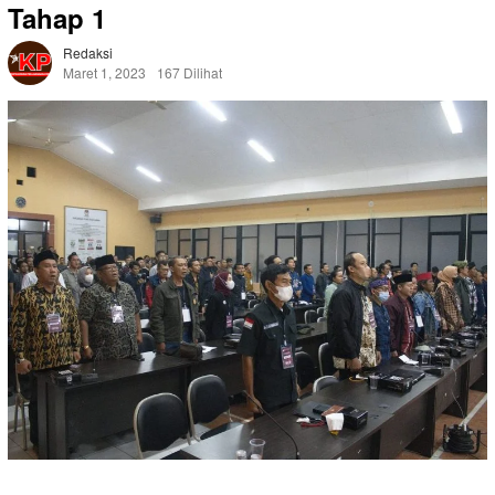
Tahap 1
Redaksi
Maret 1, 2023
167 Dilihat